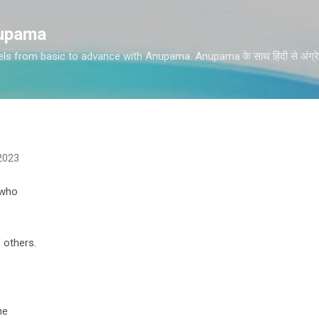
Skip to main content
nupama
vels from basic to advance with Anupama. Anupama के साथ हिंदी से अंग्रेज
2023
 who
f others.
ne