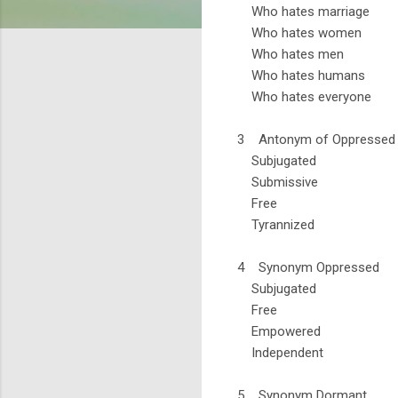
Who hates marriage
Who hates women
Who hates men
Who hates humans
Who hates everyone
3 Antonym of Oppressed
Subjugated
Submissive
Free
Tyrannized
4 Synonym Oppressed
Subjugated
Free
Empowered
Independent
5 Synonym Dormant