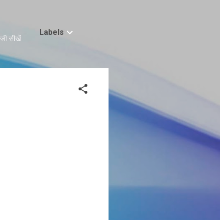
Labels
ी सीखें .